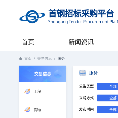
首钢招标采购平台
Shougang Tender Procurement Plat
首页
新闻资讯
首页
/
交易信息
/
服务
服务
交易信息
公告类型
全部
工程
采购方式
全部
发布时间
全部
货物