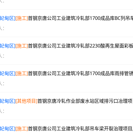
人：
曹妃甸区]
[施工]
首钢京唐公司工业建筑冷轧部1700成品库BC列吊车梁制动系统治理项目成交结果公
人：
曹妃甸区]
[施工]
首钢京唐公司工业建筑冷轧部2230酸再生屋面彩板锈蚀治理项目成交结果
人：
曹妃甸区]
[施工]
首钢京唐公司工业建筑冷轧部1700成品库雨排管锈蚀治理项目成交结果
人：
曹妃甸区]
[其他项目]
首钢京唐冷轧作业部废水站区域排污口冶理项目成交结果
人：
曹妃甸区]
[施工]
首钢京唐公司工业建筑冷轧部吊车梁开裂治理项目成交结果