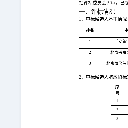
经评标委员会评审，已
一、评标情况
1、中标候选人基本情况
排名
1
迁安首
2
北京兴海
3
北京海伦伟
2、中标候选人响应招标
序
号
1
2
3