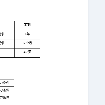
工期
要求
1年
要求
12个月
365天
力条件
力条件
力条件