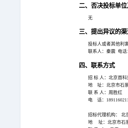
二、否决投标单位
无
三、提出异议的渠
投标人或者其他利
联系人：秦震
电话：
四、联系方式
招 标 人：北京首
地
址：北京市石景
联 系 人：周胜红
电
话：189116021
招标代理机构： 北
地
址：北京市石