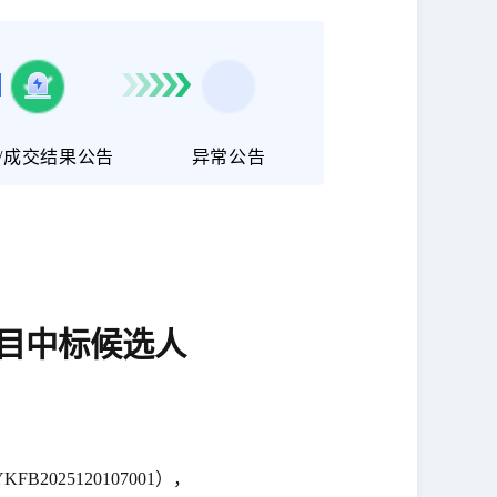
/成交结果公告
异常公告
目中标候选人
025120107001），