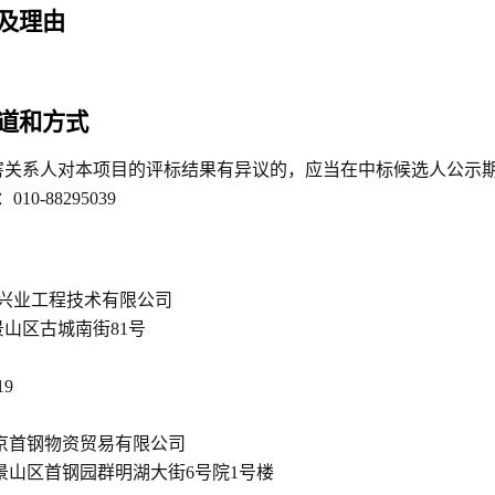
及理由
道和方式
害关系人对本项目的评标结果有异议的，应当在中标候选人公示
010-88295039
科兴业工程技术有限公司
山区古城南街81号
19
京首钢物资贸易有限公司
景山区首钢园群明湖大街6号院1号楼