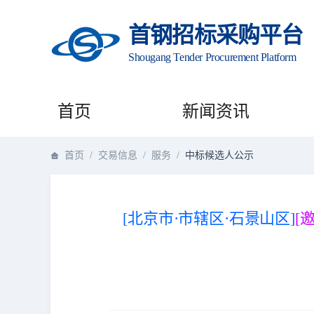
首钢招标采购平台
Shougang Tender Procurement Platform
首页
新闻资讯
首页
/
交易信息
/
服务
/
中标候选人公示
[北京市·市辖区·石景山区]
[