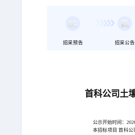
招采预告
招采公告
首科公司土
公示开始时间：2026
本招标项目 首科公司