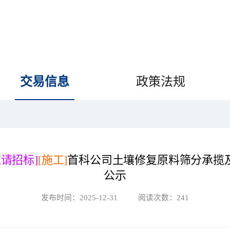
交易信息
政策法规
邀请招标]
[施工]
首科公司土壤修复原料筛分承揽
公示
发布时间：
2025-12-31
阅读次数：
241