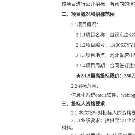
该项目进行公开招标，有意向的潜
二、项目概况和招标范围
2.1项目概况：
2.1.1项目名称：首钢京
2.1.2项目编号：1A30SZYYB2
2.1.3项目地点：河北省
2.1.4
项目周期：
合同签订生
★2.1.5最高投标限价：35
2.2招标范围：
信息化系统oracle软件、we
三、投标人资格要求
3.1 本次招标对投标人的资格
3.1.1业绩要求：提供至少1
材料。