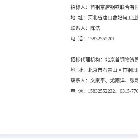
招标人：首钢京唐钢铁联合有
地
址：河北省唐山曹妃甸工业
联系人：陈浩
电
话：15832552201
招标代理机构：北京首钢物资
地
址：北京市石景山区首钢园
联系人：文家平、尤雨洋、张
电
话：15832552232、0315-770