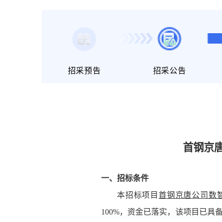
招采预告
招采公告
首钢京
一、招标
条件
本招标项目
首钢京唐公司数
100%，资金已落实，该项目已