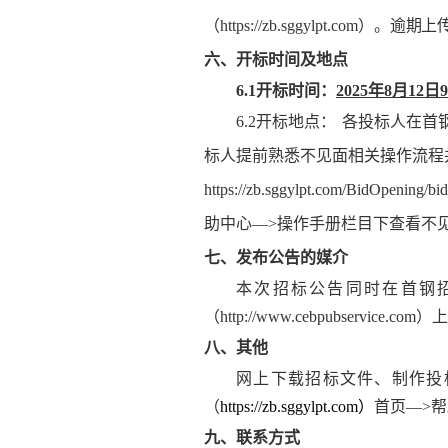
（https://zb.sggylpt.com）
。逾期上
六、开标时间及地点
6.1开标时间：
2025年8月12日9
6.2开标地点：
各投标人在首
标人提前熟悉不见面相关操作流程
https://zb.sggylpt.com/BidO
助中心—>操作手册栏目下查看不
七、发布公告的媒介
本次招标公告同时在首钢
（http://www.cebpubservice.co
八、其他
网上下载招标文件、制作投
（
https://zb.sggylpt.com）
首页—>
九、联系方式