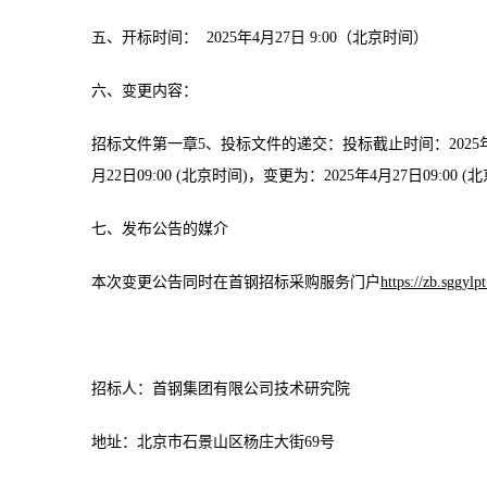
五、开标时间： 2025年4月27日 9:00（北京时间）
六、变更内容：
招标文件第一章5、投标文件的递交：投标截止时间：2025年4月22
月22日09:00 (北京时间)，变更为：2025年4月27日09:00 (
七、发布公告的媒介
本次变更公告同时在首钢招标采购服务门户
https://zb.sggylp
招
标
人：
首钢集团有限公司
技术研究院
地址：
北京市石景山区杨庄大街69号