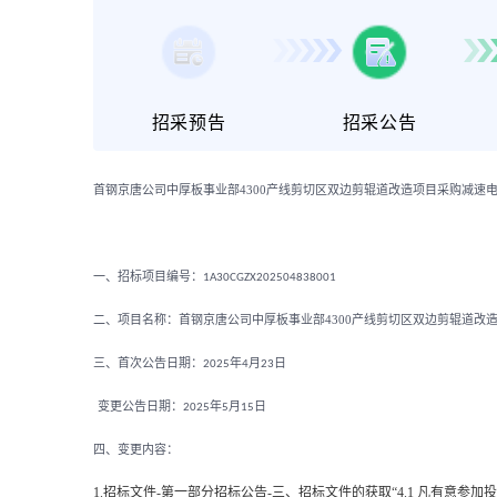
招采预告
招采公告
首钢京唐公司中厚板事业部4300产线剪切区双边剪辊道改造项目采购减速
一、招标项目编号：
1A30CGZX202504838001
二、项目名称：首钢京唐公司中厚板事业部4300产线剪切区双边剪辊道改
三、首次公告日期：
年
月
日
2025
4
23
变更公告日期：
年
月
日
2025
5
1
5
四、变更内容：
1.招标文件-第一部分招标公告-三、招标文件的获取“4.1 凡有意参加投标者，请