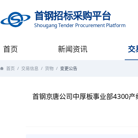
首钢招标采购平台
Shougang Tender Procurement Platform
首页
新闻资讯
交
首页
/
交易信息
/
货物
/
变更公告
首钢京唐公司中厚板事业部4300