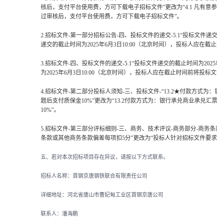
核后，支付平台使用费，方可下载电子招标文件”更改为“4.1 凡有意参加投标者，
过审核后，支付平台使用费，方可下载电子招标文件”。
2.招标文件-第一部分招标公告-四、投标文件的递交-5.1“投标文件
递交的截止时间为2025年6月3日10:00（北京时间），投标人应在
3.招标文件-四、投标文件的递交-5.1“投标文件递交的截止时间为20
为2025年6月3日10:00（北京时间），投标人应在截止时间前将投
4.招标文件-第二部分投标人须知-三、投标文件-“13.2★付款
题后支付质保金10%”更改为“13.2付款方式为：银行承兑商业承
10%”。
5.招标文件-第三部分评标细则-三、商务、技术评议-商务部分-
条款或其他商务条款偏差每项扣5分"更改为“投标人针对招标文件要
五、若对本次招标项目存在异议，请按以下方式联系。
招标人名称：首钢京唐钢铁联合有限责任公司
详细地址：河北省唐山市曹妃甸工业区首钢京唐公司
联系人：潘海鹏